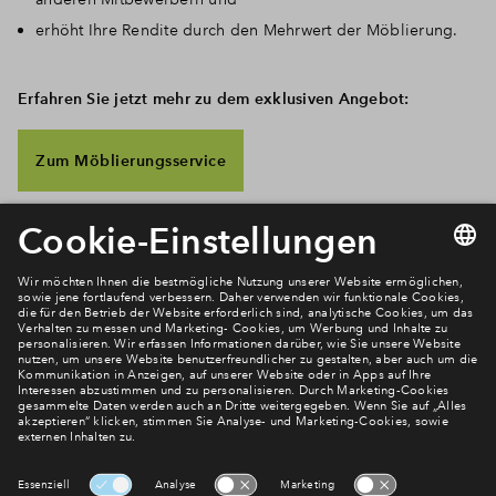
erhöht Ihre Rendite durch den Mehrwert der Möblierung.
Erfahren Sie jetzt mehr zu dem exklusiven Angebot:
Zum Möblierungsservice
Newsletter Anmeldung
Verpassen Sie zu diesem Wohnprojekt keine Neuigkeiten
mehr! Wir halten Sie auf dem Laufenden – mit unserem
regelmäßig erscheinenden Newsletter informieren wir Sie
über den Stand dieses und weiterer Neubauprojekte.
E-Mail-Adresse