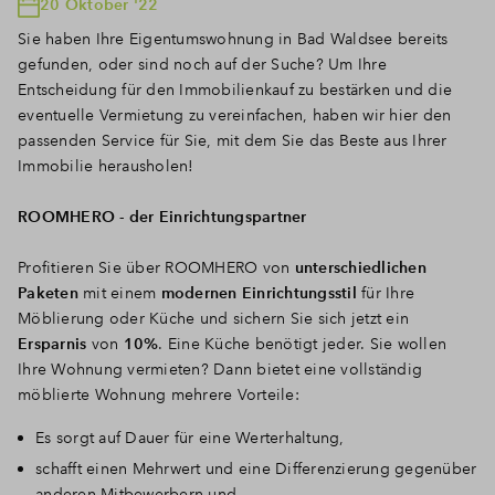
20 Oktober '22
Sie haben Ihre Eigentumswohnung in Bad Waldsee bereits
gefunden, oder sind noch auf der Suche? Um Ihre
Entscheidung für den Immobilienkauf zu bestärken und die
eventuelle Vermietung zu vereinfachen, haben wir hier den
passenden Service für Sie, mit dem Sie das Beste aus Ihrer
Immobilie herausholen!
ROOMHERO - der Einrichtungspartner
Profitieren Sie über ROOMHERO von
unterschiedlichen
Paketen
mit einem
modernen Einrichtungsstil
für Ihre
Möblierung oder Küche und sichern Sie sich jetzt ein
Ersparnis
von
10%
. Eine Küche benötigt jeder. Sie wollen
Ihre Wohnung vermieten? Dann bietet eine vollständig
möblierte Wohnung mehrere Vorteile:
Es sorgt auf Dauer für eine Werterhaltung,
schafft einen Mehrwert und eine Differenzierung gegenüber
anderen Mitbewerbern und