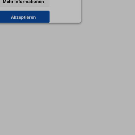
Mehr Informationen
Akzeptieren
y
Usercentrics Consent Management
Platform