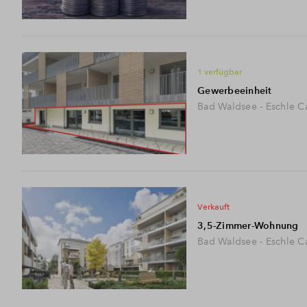
1 verfügbar
Gewerbeeinheit
Bad Waldsee - Eschle C
verkauft
3,5-Zimmer-Wohnung
Bad Waldsee - Eschle C