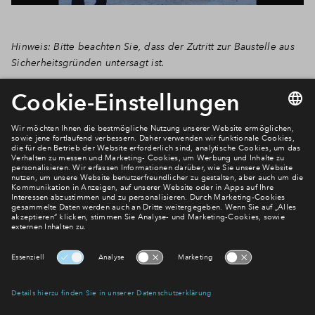
Hinweis: Bitte beachten Sie, dass der Zutritt zur Baustelle aus
Sicherheitsgründen untersagt ist.
Newsletter Anmeldung
Verpassen Sie zu diesem Wohnprojekt keine Neuigkeiten
mehr! Wir halten Sie auf dem Laufenden – mit unserem
regelmäßig erscheinenden Newsletter informieren wir Sie
über den Stand dieses und weiterer Neubauprojekte.
E-Mail-Adresse
Abonnieren